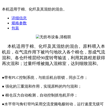
本机适用于棉、化纤及其混纺的混合。
详细信息
规格参数
包装
本机适用于棉、化纤及其混纺的混合。原料喂入本
机后，在气流作用下被均匀地吹入各个棉仓，形成气流
混和。各仓纤维层经90度转弯输送，利用其路程差获得
再次混和；过量纤维被抛入混棉室，达到细致混和。
●带有PLC控制系统，与前后机台联锁，同步工作；
● 强化的三重混和作用，实现原料的均匀混和；
● 棉仓压力自动检测，自动控制抓包机开停；
●水平帘与角钉帘均采用交流变频电极转动，运行速度无级可