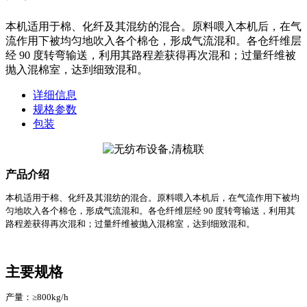
本机适用于棉、化纤及其混纺的混合。原料喂入本机后，在气
流作用下被均匀地吹入各个棉仓，形成气流混和。各仓纤维层
经 90 度转弯输送，利用其路程差获得再次混和；过量纤维被
抛入混棉室，达到细致混和。
详细信息
规格参数
包装
产品介绍
本机适用于棉、化纤及其混纺的混合。原料喂入本机后，在气流作用下被均
匀地吹入各个棉仓，形成气流
混和。各仓纤维层经
90 度转弯输送，利用其
路程差获得再次混和；过量纤维被抛入混棉室，达到细致混和。
主要规格
产量：
≥800kg/h