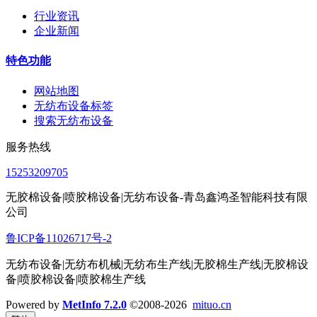
行业资讯
企业新闻
特色功能
网站地图
无纺布设备标签
搜索无纺布设备
服务热线
15253209705
无胶棉设备|喷胶棉设备|无纺布设备-青岛鑫鸿圣智能科技有限
公司
鲁ICP备11026717号-2
无纺布设备|无纺布机械|无纺布生产线|无胶棉生产线|无胶棉设
备|喷胶棉设备|喷胶棉生产线
Powered by
MetInfo 7.2.0
©2008-2026
mituo.cn