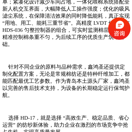
单；紧凑化设计减少车间占地，一体化喂棉系统搭配全
新人机交互界面，大幅降低人工操作强度；优化的吸风
滤尘系统，在保障清洁效果的同时降低能耗，真正实现
“用地、用工、能耗三重节省”。高精度 LVDT 传感器与
HDS-036 匀整控制器的组合，可实时监测棉层状态，
精准控制棉条重不匀，为后续工序的优质生产筑牢基
础。
针对不同企业的原料与品种需求，鑫鸿圣还提供定
制化配置方案，无论是常规棉纺还是特种纤维加工，都
能匹配最优工艺参数。作为青岛本土源头厂家，鑫鸿圣
以完善的售后技术支持，为设备的长期稳定运行保驾护
航。
选择 HD-17，就是选择 “高效生产、稳定品质、省心
运营” 的纺纱新体验，助力企业在激烈的市场竞争中抢
占先机，实现高质量发展。