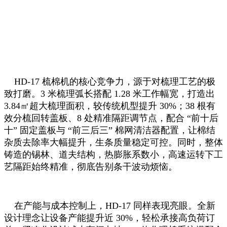
HD-17 梳棉机的核心竞争力，源于对梳理工艺的极
致打磨。3 米梳理弧长搭配 1.28 米工作幅宽，打造出
3.84㎡超大梳理面积，较传统机型提升 30%；38 根有
效分梳回转盖板、8 处精准隔距调节点，配合 “前十后
十” 固定盖板与 “前三后三” 棉网清洁器配置，让棉结
杂质去除率大幅提升，生条质量稳定可控。同时，整体
铸造的锡林、道夫结构，热膨胀系数小，高速运转下工
艺隔距始终精准，彻底告别条干波动烦恼。
在产能与成本控制上，HD-17 同样表现亮眼。全新
设计理念让设备产能提升近 30%，轻松承接高负荷订