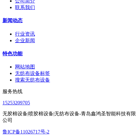
公司简介
联系我们
新闻动态
行业资讯
企业新闻
特色功能
网站地图
无纺布设备标签
搜索无纺布设备
服务热线
15253209705
无胶棉设备|喷胶棉设备|无纺布设备-青岛鑫鸿圣智能科技有限
公司
鲁ICP备11026717号-2