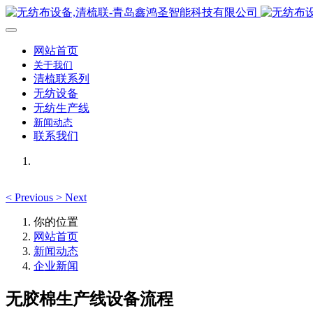
网站首页
关于我们
清梳联系列
无纺设备
无纺生产线
新闻动态
联系我们
<
Previous
>
Next
你的位置
网站首页
新闻动态
企业新闻
无胶棉生产线设备流程