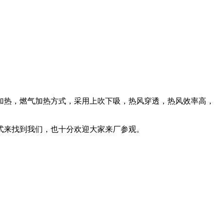
加热，燃气加热方式，采用上吹下吸，热风穿透，热风效率高，
式来找到我们，也十分欢迎大家来厂参观。