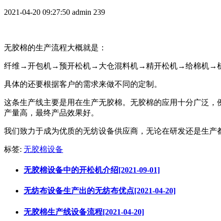
2021-04-20 09:27:50
admin
239
无胶棉的生产流程大概就是：
纤维→开包机→预开松机→大仓混料机→精开松机→给棉机→
具体的还要根据客户的需求来做不同的定制。
这条生产线主要是用在生产无胶棉。无胶棉的应用十分广泛，
产量高，最终产品效果好。
我们致力于成为优质的无纺设备供应商，无论在研发还是生产
标签:
无胶棉设备
无胶棉设备中的开松机介绍[2021-09-01]
无纺布设备生产出的无纺布优点[2021-04-20]
无胶棉生产线设备流程[2021-04-20]