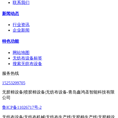
联系我们
新闻动态
行业资讯
企业新闻
特色功能
网站地图
无纺布设备标签
搜索无纺布设备
服务热线
15253209705
无胶棉设备|喷胶棉设备|无纺布设备-青岛鑫鸿圣智能科技有限
公司
鲁ICP备11026717号-2
无纺布设备|无纺布机械|无纺布生产线|无胶棉生产线|无胶棉设