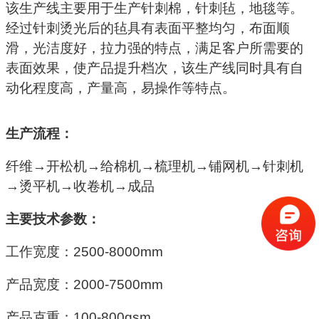
该生产线主要用于生产针刺棉，针刺毡，地毯等。
经过针刺烫光后的毡具有表面平整均匀，布面顺
滑，光洁度好，拉力强的特点，满足客户所需要的
表面效果，使产品提升档次，该生产线同时具有自
动化程度高，产量高，易操作等特点。
生产流程：
纤维
→开松机→给棉机→梳理机→铺网机→针刺机
→烫平机→收卷机→成品
主要技术参数：
工作宽度：
2500-8000mm
产品宽度：
2000-7500mm
产品克重：
100-800gsm