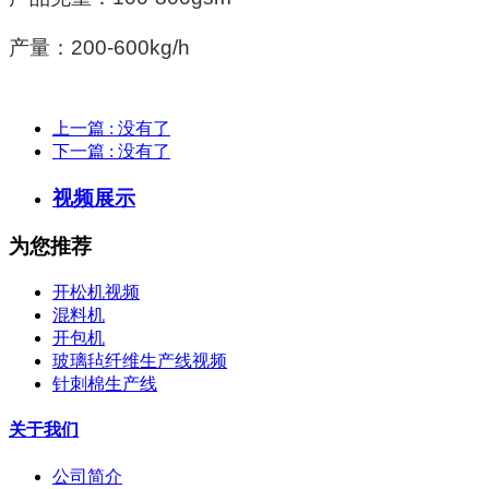
产量：
200-600kg/h
上一篇
: 没有了
下一篇
: 没有了
视频展示
为您推荐
开松机视频
混料机
开包机
玻璃毡纤维生产线视频
针刺棉生产线
关于我们
公司简介