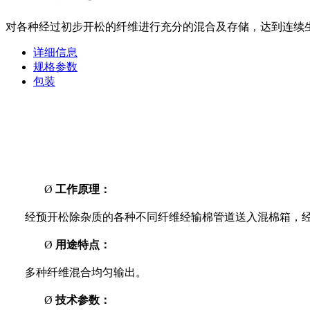
对各种经过初步开松的纤维进行充分的混合及存储，达到连续
详细信息
规格参数
包装
Ø
工作原理：
经预开松除杂质的各种不同纤维经输棉管道送入混棉箱，
Ø
用途特点：
多种纤维混合均匀输出。
Ø
技术参数：