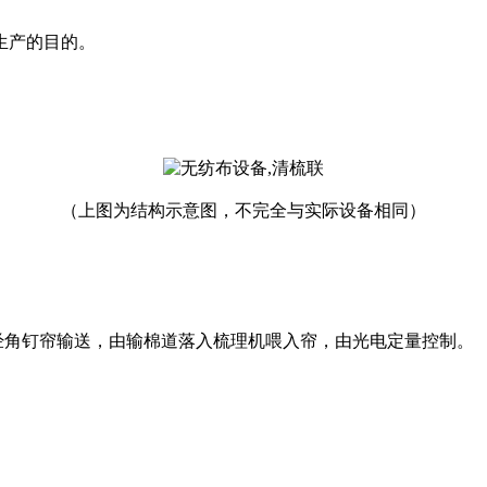
生产的目的。
（上图为结构示意图，不完全与实际设备相同）
经角钉帘输送，由输棉道落入梳理机喂入帘，由光电定量控制。