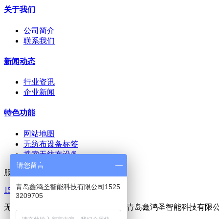
关于我们
公司简介
联系我们
新闻动态
行业资讯
企业新闻
特色功能
网站地图
无纺布设备标签
搜索无纺布设备
请您留言
服务热线
青岛鑫鸿圣智能科技有限公司1525
15253209705
3209705
无胶棉设备|喷胶棉设备|无纺布设备-青岛鑫鸿圣智能科技有限