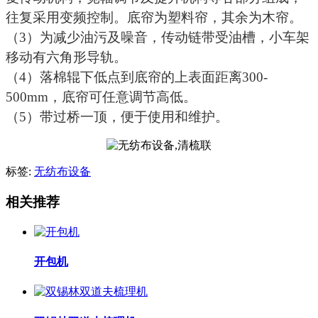
往复采用变频控制。底帘为塑料帘，其余为木帘。
（3）为减少油污及噪音，传动链带受油槽，小车架
移动有六角形导轨。
（4）落棉辊下低点到底帘的上表面距离300-
500mm，底帘可任意调节高低。
（5）带过桥一顶，便于使用和维护。
标签:
无纺布设备
相关推荐
开包机